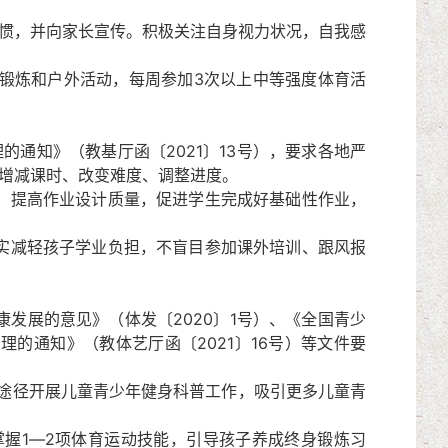
惯，并向家长宣传。积极关注自身视力状况，自我感
锻炼和户外活动，每周参加3次以上中等强度体育活
通知》（教基厅函〔2021〕13号），要求各地严
意增减课时、改变难度、调整进度。
，提高作业设计质量，促进学生完成好基础性作业，
实减轻孩子学业负担，不盲目参加课外培训、跟风报
展的意见》（体发〔2020〕1号）、《全国青少
理的通知》（教体艺厅函〔2021〕16号）等文件要
途径开展儿童青少年健身科普工作，吸引更多儿童青
握1―2项体育运动技能，引导孩子养成终身锻炼习