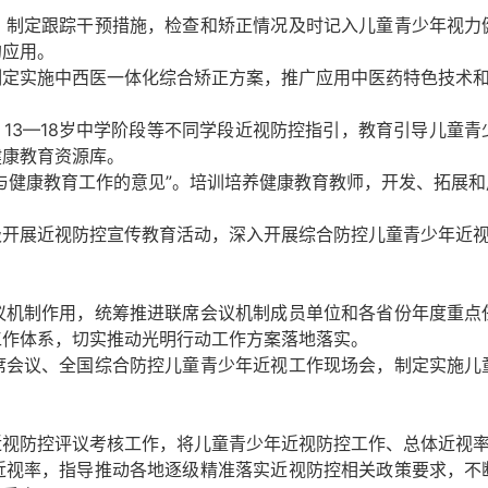
定跟踪干预措施，检查和矫正情况及时记入儿童青少年视力
的应用。
制定实施中西医一体化综合矫正方案，推广应用中医药特色技术
13—18岁中学阶段等不同学段近视防控指引，教育引导儿童
健康教育资源库。
健康教育工作的意见”。培训培养健康教育教师，开发、拓展和
展近视防控宣传教育活动，深入开展综合防控儿童青少年近视
制作用，统筹推进联席会议机制成员单位和各省份年度重点
工作体系，切实推动光明行动工作方案落地落实。
议、全国综合防控儿童青少年近视工作现场会，制定实施儿
防控评议考核工作，将儿童青少年近视防控工作、总体近视率
率，指导推动各地逐级精准落实近视防控相关政策要求，不