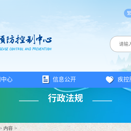
闻中心
信息公开
疾控
行政法规
>
内容
>