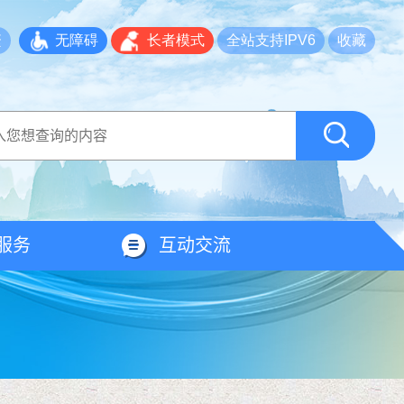
繁
无障碍
长者模式
全站支持IPV6
收藏
服务
互动交流