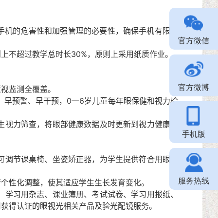
手机的危害性和加强管理的必要性，确保手机有限带
官方微信
不超过教学总时长30%，原则上采用纸质作业。
官方微博
视监测全覆盖。
早预警、早干预，0—6岁儿童每年眼保健和视力检
生视力筛查，将眼部健康数据及时更新到视力健康电
手机版
可调节课桌椅、坐姿矫正器，为学生提供符合用眼卫
服务热线
个性化调整，使其适应学生生长发育变化。
、学习用杂志、课业簿册、考试试卷、学习用报纸、
用获得认证的眼视光相关产品及验光配镜服务。