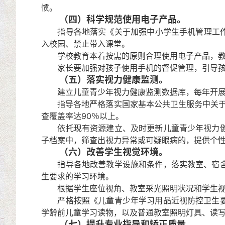
惯。
（四）科学规范使用电子产品。
指导各地落实《关于加强中小学生手机管理工作的
入校园、禁止带入课堂。
学校教育本着按需的原则合理使用电子产品，教学
家长要加强对孩子使用手机的督促管理，引导孩
（五）落实视力健康监测。
建立儿童青少年视力健康监测数据库，每年开展全
指导各地严格落实国家基本公共卫生服务中关于0
查覆盖率达90％以上。
依托现有资源建立、及时更新儿童青少年视力健康
子档案中，筛查出视力异常或可疑眼病的，提供个
（六）改善学生视觉环境。
指导各地改善教学设施和条件，落实教室、宿舍、
生要求的学习环境。
根据学生座位视角、教室采光照明状况和学生视力
严格按照《儿童青少年学习用品近视防控卫生要求
学龄前儿童学习读物，以及普通教室照明灯具、读
（七）提升专业指导和矫正质量。