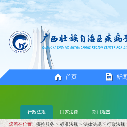
首页
新
行政法规
国家法律
部门规章
您所在位置：
疾控服务
>
标准法规
>
法律法规
>
行政法规