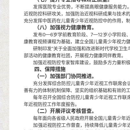
发挥医院专业优势，不断提高眼健康服务能力。制
近视防控科研攻关，加强防治近视科研成果与技术
充分发挥中医药在儿童青少年近视防控中的作用，
（八）加强视力健康教育。
发布0—6岁学前教育阶段、7—12岁小学阶段、
康教育视频课程为基础，建立全国儿童青少年视力
研制印发“关于全面加强和改进新时代学校卫生与
部活动的健康教育社团，开展视力健康同伴教育。
加强近视防控专家智库建设，鼓励多方力量积极开
四、保障措施
（一）加强部门协同推进。
充分发挥综合防控儿童青少年近视工作联席会议机
善有力的体制机制保障、坚实的组织基础和有效的
每年召开全国综合防控儿童青少年近视工作联席会
年近视防控工作年度报告。
（二）开展评议考核督查。
每年面向各省级人民政府开展全国儿童青少年近视
加强近视防控工作督查，持续降低儿童青少年近视