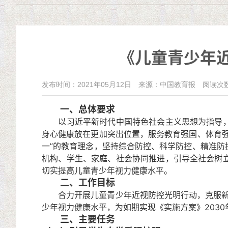
《儿童青少年近
发布时间：2021年05月12日
来源：中国教育报
阅读次
一、总体要求
以习近平新时代中国特色社会主义思想为指导，深
身心健康放在更加突出位置，服务教育强国、体育
一”的教育理念，坚持综合防控、科学防控、精准
机构、学生、家庭、社会协同推进，引导全社会树
切实提高儿童青少年视力健康水平。
二、工作目标
合力开展儿童青少年近视防控光明行动，克服新冠
少年视力健康水平，为如期实现《实施方案》203
三、主要任务