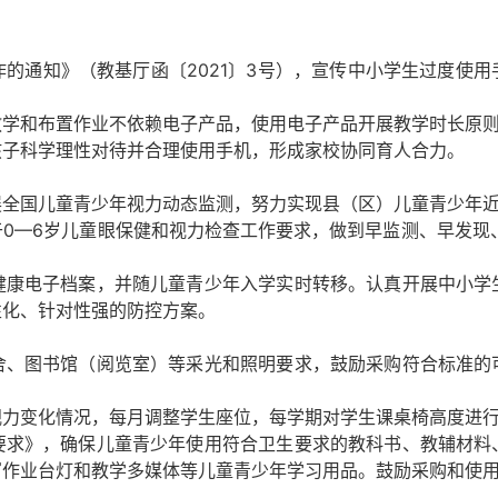
通知》（教基厅函〔2021〕3号），宣传中小学生过度使用
和布置作业不依赖电子产品，使用电子产品开展教学时长原则上
子科学理性对待并合理使用手机，形成家校协同育人合力。
国儿童青少年视力动态监测，努力实现县（区）儿童青少年近
—6岁儿童眼保健和视力检查工作要求，做到早监测、早发现、
电子档案，并随儿童青少年入学实时转移。认真开展中小学
性化、针对性强的防控方案。
图书馆（阅览室）等采光和照明要求，鼓励采购符合标准的
变化情况，每月调整学生座位，每学期对学生课桌椅高度进行
》，确保儿童青少年使用符合卫生要求的教科书、教辅材料
写作业台灯和教学多媒体等儿童青少年学习用品。鼓励采购和使