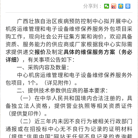
分享到：
广西壮族自治区疾病预防控制中心拟开展中心
机房运维管理和电子设备维修保养服务外包项目采
购工作，现向社会公开征集方案和询价，欢迎具备
资质、服务能力的供应商或厂家根据我中心实际需
求提供递交
报价
及制定
具体的维保服务方案（务必
详细）
，有关事项公告如下：
一、采购内容及数量：
中心机房运维管理和电子设备维修保养服务外
包项目，1个。（详见附件）。
二、提供技术参数供应商的基本要求：
（一）在中华人民共和国境内合法注册的，具
备独立法人资格，提供营业执照等相关资质证件
（提供复印件）。
（二）近三年内未因不良行为被相关行政部门
通报或在招投标中心无不良行为记录的证明材料
（提供“信用中国”网站无任何不良记录的查询截