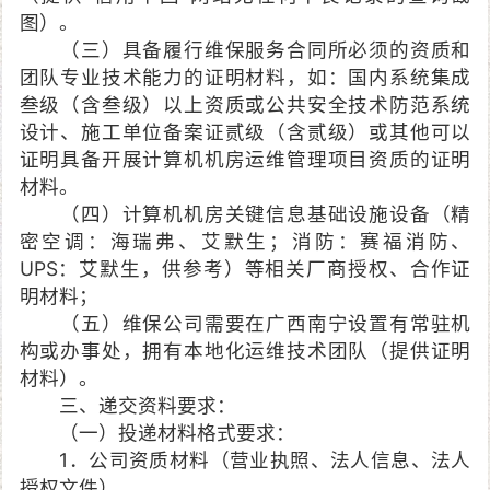
图）。
（三）具备履行维保服务合同所必须的资质和
团队专业技术能力的证明材料，如：国内系统集成
叁级（含叁级）以上资质或公共安全技术防范系统
设计、施工单位备案证贰级（含贰级）或其他可以
证明具备开展计算机机房运维管理项目资质的证明
材料。
（四）计算机机房关键信息基础设施设备（精
密空调：海瑞弗、艾默生；消防：赛福消防、
UPS：艾默生，供参考）等相关厂商授权、合作证
明材料；
（五）维保公司需要在广西南宁设置有常驻机
构或办事处，拥有本地化运维技术团队（提供证明
材料）。
三、递交资料要求：
（一）投递材料格式要求：
1．公司资质材料（营业执照、法人信息、法人
授权文件）