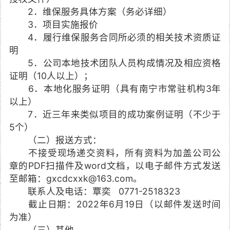
2．维保服务具体方案（务必详细）
3．项目实施报价
4．履行维保服务合同所必须的相关技术资质证
明
5．公司本地技术团队人员构成情况及相应资格
证明（10人以上）；
6．本地化服务证明（具有南宁市常驻机构3年
以上）
7．近三年来类似项目的成功案例证明（不少于
5个）
（二）报送方式：
不接受现场递交资料，所有资料为加盖公司公
章的PDF扫描件及word文档，以电子邮件方式发送
至邮箱：gxcdcxxk@163.com。
联系人及电话：覃奕 0771-2518323
截止日期：2022年6月19日（以邮件发送时间
为准）
（三）其他