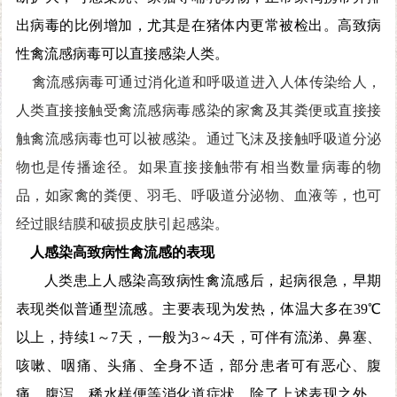
出病毒的比例增加，尤其是在猪体内更常被检出。高致病
性禽流感病毒可以直接感染人类。
禽流感病毒可通过消化道和呼吸道进入人体传染给人，
人类直接接触受禽流感病毒感染的家禽及其粪便或直接接
触禽流感病毒也可以被感染。通过飞沫及接触呼吸道分泌
物也是传播途径。如果直接接触带有相当数量病毒的物
品，如家禽的粪便、羽毛、呼吸道分泌物、血液等，也可
经过眼结膜和破损皮肤引起感染。
人感染高致病性禽流感
的
表现
人类患上人感染高致病性禽流感后，起病很急，早期
表现类似普通型流感。主要表现为发热，体温大多在39℃
以上，持续1～7天，一般为3～4天，可伴有流涕、鼻塞、
咳嗽、咽痛、头痛、全身不适，部分患者可有恶心、腹
痛、腹泻、稀水样便等消化道症状。除了上述表现之外，