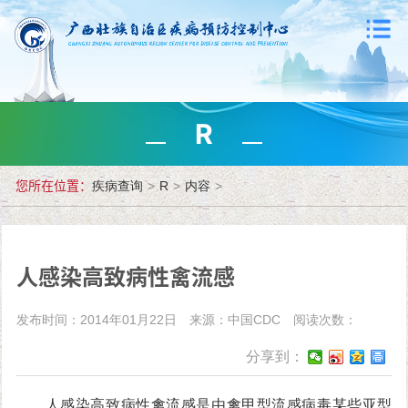
R
您所在位置：
疾病查询
>
R
>
内容
>
人感染高致病性禽流感
发布时间：2014年01月22日
来源：中国CDC
阅读次数：
分享到：
人感染高致病性禽流感是由禽甲型流感病毒某些亚型