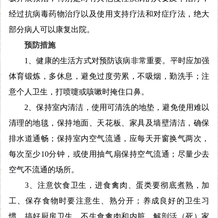
经过抗病毒药物治疗以及使用支持疗法和对症疗法，绝大
部分病人可以康复出院。
预防
措施
1、健康的生活方式对预防该病非常重要。平时应加强
体育锻炼，多休息，避免过度劳累，不吸烟，勤洗手；注
意个人卫生，打喷嚏或咳嗽时掩住口鼻。
2、保持室内清洁，使用可清洗的地垫，避免使用难以
清理的地毯，保持地面、天花板、家具及墙壁清洁，确保
排水道通畅；保持室内空气流通，应每天开窗换气两次，
每次至少10分钟，或使用抽气扇保持空气流通；尽量少去
空气不流通的场所。
3、注意饮食卫生，进食禽肉、蛋类要彻底煮熟，加
工、保存食物时要注意生、熟分开；养成良好的卫生习
惯，搞好厨房卫生，不生食禽肉和内脏，解剖活（死）家