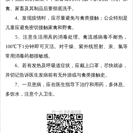
禽、家畜及其制品后要彻底洗手。
4、发现疫情时，应尽量避免与禽类接触；公众特别是
儿童应避免密切接触家禽和野禽。
5、注意生活用具的消毒处理。禽流感病毒不耐热，
100℃下1分钟即可灭活。对干燥、紫外线照射、汞、氯等
常用消毒药都很敏感。
6、若有发热及呼吸道症状，应戴上口罩，尽快就诊，
并切记告诉医生发病前有无外游或与禽类接触史。
7、一旦患病，应在医生指导下治疗和用药，多休息、
多饮水，注意个人卫生。
扫一扫 手机端浏览