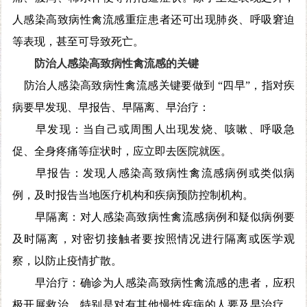
人感染高致病性禽流感重症患者还可出现肺炎、呼吸窘迫
等表现，甚至可导致死亡。
防治人感染高致病性禽流感的关键
防治人感染高致病性禽流感关键要做到 “四早”，指对疾
病要早发现、早报告、早隔离、早治疗：
早发现：当自己或周围人出现发烧、咳嗽、呼吸急
促、全身疼痛等症状时，应立即去医院就医。
早报告：发现人感染高致病性禽流感病例或类似病
例，及时报告当地医疗机构和疾病预防控制机构。
早隔离：对人感染高致病性禽流感病例和疑似病例要
及时隔离，对密切接触者要按照情况进行隔离或医学观
察，以防止疫情扩散。
早治疗：确诊为人感染高致病性禽流感的患者，应积
极开展救治，特别是对有其他慢性疾病的人要及早治疗，