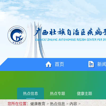
首页
新
热点信息
热点专题
健康主题
您所在位置：
健康教育
>
热点信息
>
内容
>