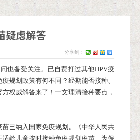
苗疑虑解答
分享到：
疑问也备受关注。已自费打过其他
HPV疫
免疫规划政策有何不同？经期能否接种、
官方权威解答来了！一文理清接种要点，
V疫苗已纳入国家免疫规划。《中华人民共
证适龄儿童按时接种免疫规划疫苗。为保