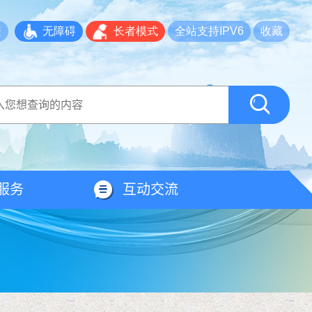
繁
无障碍
长者模式
全站支持IPV6
收藏
服务
互动交流