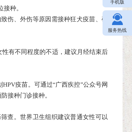
手机版
位接种。
动物致伤、外伤等原因需接种狂犬疫苗、破
服务热线
女性有不同程度的不适，建议月经结束后
划
HPV疫苗。可通过“广西疾控”公众号网
预防接种门诊接种。
颈癌筛查。世界卫生组织建议普通女性可以