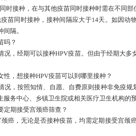
苗同时接种，在与其他疫苗同时接种时需在不同部
其他疫苗同时接种，接种间隔应大于14天。如因
种间隔。
疫苗吗？
情况，经期可以接种
HPV疫苗。但由于经期大多
女性，想接种
HPV疫苗可以到哪里接种？
情况，按照知情、自愿、自费原则接种非免疫规
生服务中心、乡镇卫生院或相关医疗卫生机构的
需要定期接受宫颈癌筛查？
预防宫颈癌，无论是否接种疫苗，均需定期接受宫