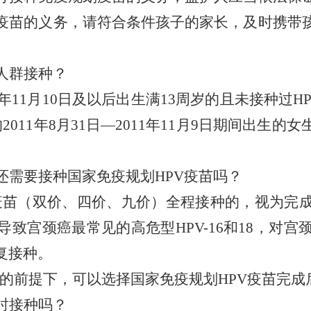
疫苗的义务，请符合条件孩子的家长，及时携带
。
人群接种？
1年11月10日及以后出生满13周岁的
且未接种过
H
11年8月31日—2011年11月9日期间出生的女
，还需要接种国家免疫规划HPV疫苗吗？
V疫苗（双价、四价、九价）全程接种的，视为完成
了导致宫颈癌最常见的高危型HPV-16和18，对
复接种。
的前提下，可以选择国家免疫规划HPV疫苗完成
时接种吗？