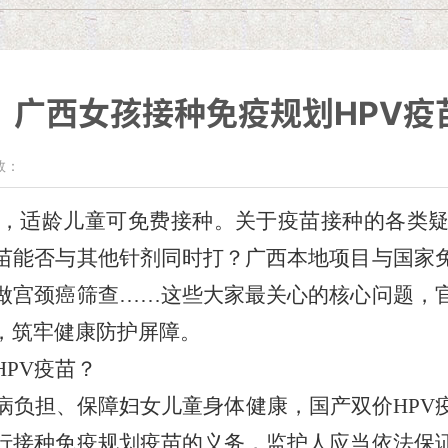
！广西女孩接种免疫规划HPV疫
数：
划，适龄儿童可免费接种。
关于疫苗接种的各类
苗能否与其他针剂同时打？广西本地项目与国家
做宫颈癌筛查
……这些大家最关心的核心问题，
，筑牢健康防护屏障。
HPV疫苗？
疾病负担、保障妇女儿童身体健康，国产双价HP
行接种免疫规划疫苗的义务，监护人应当依法保