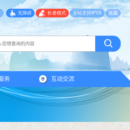
繁
无障碍
长者模式
全站支持IPV6
收藏
服务
互动交流