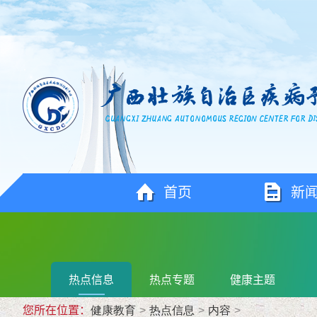
首页
新
热点信息
热点专题
健康主题
您所在位置：
健康教育
>
热点信息
>
内容
>