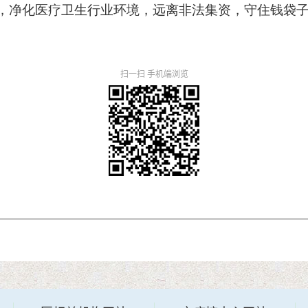
，净化医疗卫生行业环境，
远离非法集资，
守住钱袋
扫一扫 手机端浏览