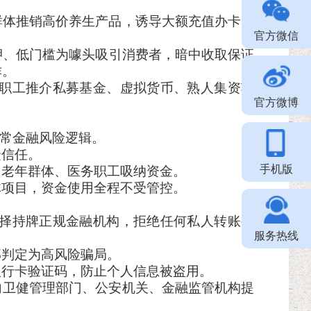
群体推销高价养生产品，诱导大额充值办卡，
官方微信
押、低门槛为噱头吸引消费者，暗中收取保证
诈。
职工推介私募基金、虚拟货币、熟人集资项
官方微博
正常金融风险逻辑。
众信任。
手机版
、老年群体、医务职工吸纳资金。
体项目，资金使用全程不受管控。
择持牌正规金融机构，拒绝任何私人转账要
服务热线
部判定为高风险骗局。
银行卡验证码，防止个人信息被盗用。
向卫健管理部门、公安机关、金融监管机构提