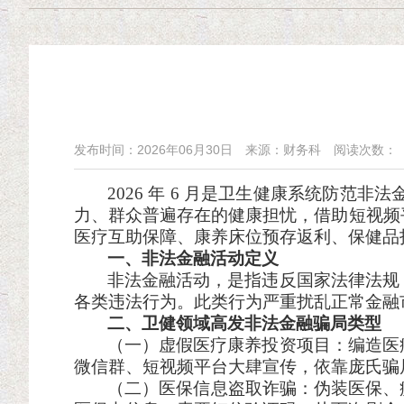
发布时间：2026年06月30日
来源：财务科
阅读次数：
2026 年 6 月是卫生健康系统防
力、群众普遍存在的健康担忧，借助短视频
医疗互助保障、康养床位预存返利、保健品
一、非法金融活动定义
非法金融活动，是指违反国家法律法规
各类违法行为。此类行为严重扰乱正常金融
二、卫健领域高发非法金融骗局类型
（一）虚假医疗康养投资项目：编造医
微信群、短视频平台大肆宣传，依靠庞氏骗
（二）医保信息盗取诈骗：伪装医保、