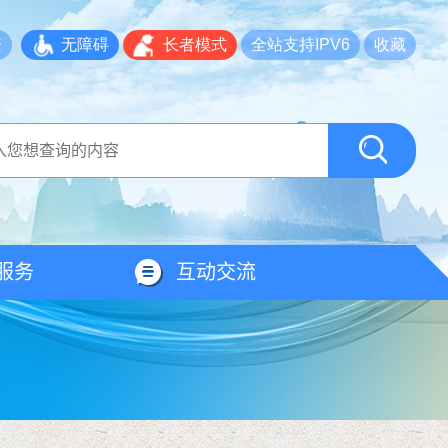
繁
无障碍
长者模式
全站支持IPV6
收藏
服务
互动交流