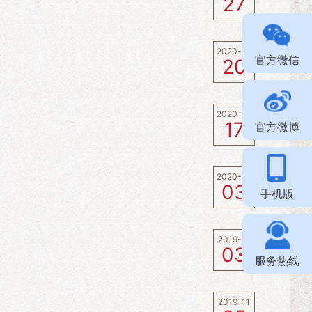
27
2020-01
官方微信
20
2020-01
17
官方微博
2020-01
03
手机版
2019-12
03
服务热线
2019-11