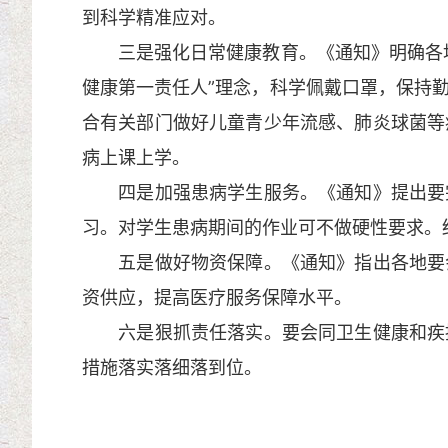
到科学精准应对。
三是强化日常健康教育。《通知》明确各地
健康第一责任人”理念，科学佩戴口罩，保持
合有关部门做好儿童青少年流感、肺炎球菌等
病上课上学。
四是加强患病学生服务。《通知》提出要完
习。对学生患病期间的作业可不做硬性要求。
五是做好物资保障。《通知》指出各地要会
资供应，提高医疗服务保障水平。
六是狠抓责任落实。要会同卫生健康和疾控
措施落实落细落到位。