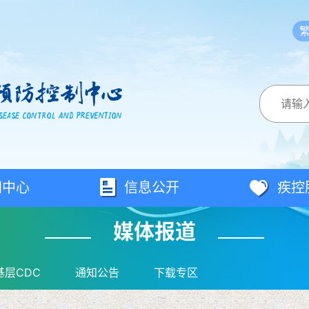
闻中心
信息公开
疾控
媒体报道
基层CDC
通知公告
下载专区