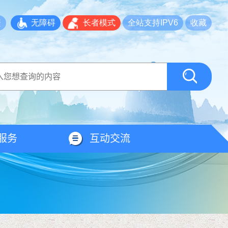
繁
无障碍
长者模式
全站支持IPV6
收藏
服务
互动交流