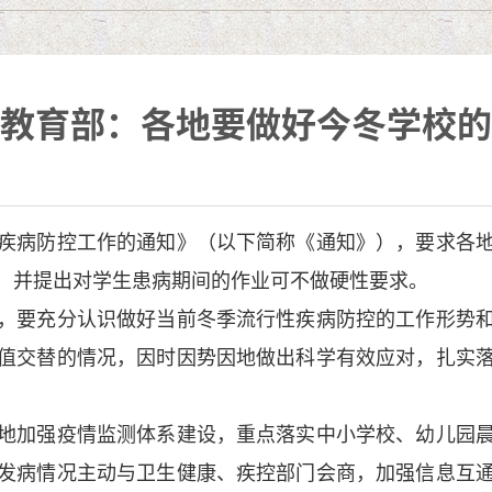
教育部：各地要做好今冬学校的
：
病防控工作的通知》（以下简称《通知》），要求各地
，并提出对学生患病期间的作业可不做硬性要求。
要充分认识做好当前冬季流行性疾病防控的工作形势和
值交替的情况，因时因势因地做出科学有效应对，扎实
加强疫情监测体系建设，重点落实中小学校、幼儿园晨
发病情况主动与卫生健康、疾控部门会商，加强信息互