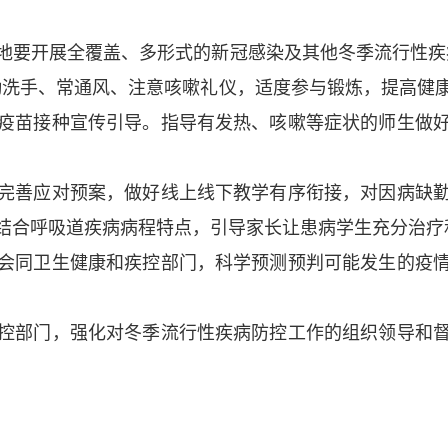
要开展全覆盖、多形式的新冠感染及其他冬季流行性疾病
勤洗手、常通风、注意咳嗽礼仪，适度参与锻炼，提高健
疫苗接种宣传引导。指导有发热、咳嗽等症状的师生做
善应对预案，做好线上线下教学有序衔接，对因病缺勤
结合呼吸道疾病病程特点，引导家长让患病学生充分治疗
同卫生健康和疾控部门，科学预测预判可能发生的疫情
部门，强化对冬季流行性疾病防控工作的组织领导和督