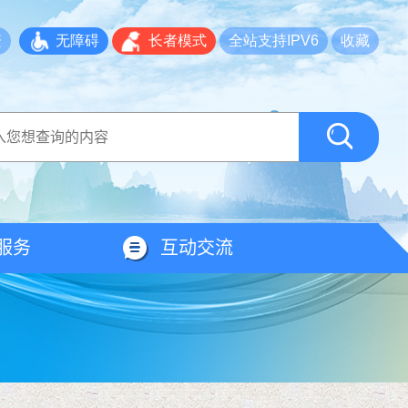
繁
无障碍
长者模式
全站支持IPV6
收藏
服务
互动交流