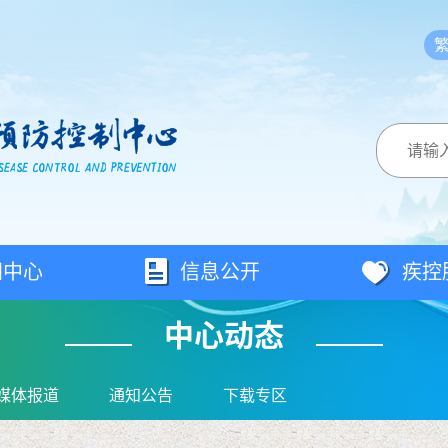
闻中心
信息公开
疾控
中心动态
媒体报道
通知公告
下载专区