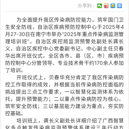
分享到：
为全面提升我区传染病防控能力，筑牢国门卫
生安全防线，自治区疾病预防控制中心于2025年4
月27-30日在南宁市举办“2025年重点传染病监测管
理培训班”。自治区疾控局监测预警处副处长龚长
义，自治区疾控中心党委副书记、中心副主任贝春
华出席开班仪式。全区各市、县（区、市）疾病预
防控制中心分管领导、专业技术骨干约170余人参加
了培训。
开班仪式上，贝春华充分肯定了我区传染病防
控工作取得的成效，并根据当前传染病防控面临的
挑战提出三点工作要求，一以智慧化监测体系为依
托，提升预警能力；二以重点传染病防控为核心，
筑牢安全防线；三以基层能力建设为重点，夯实防
控基础。
培训班上，龚长义副处长详细介绍了广西智慧
化多点触发传染病监测预警体系建设三年行动方