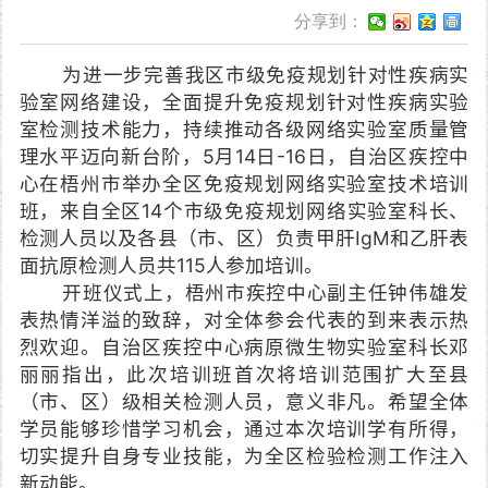
分享到：
为进一步完善我区市级免疫规划针对性疾病实
验室网络建设，全面提升免疫规划针对性疾病实验
室检测技术能力，持续推动各级网络实验室质量管
理水平迈向新台阶，5月14日-16日，自治区疾控中
心在梧州市举办全区免疫规划网络实验室技术培训
班，来自全区14个市级免疫规划网络实验室科长、
检测人员以及各县（市、区）负责甲肝IgM和乙肝表
面抗原检测人员共115人参加培训。
开班仪式上，梧州市疾控中心副主任钟伟雄发
表热情洋溢的致辞，对全体参会代表的到来表示热
烈欢迎。自治区疾控中心病原微生物实验室科长邓
丽丽指出，此次培训班首次将培训范围扩大至县
（市、区）级相关检测人员，意义非凡。希望全体
学员能够珍惜学习机会，通过本次培训学有所得，
切实提升自身专业技能，为全区检验检测工作注入
新动能。