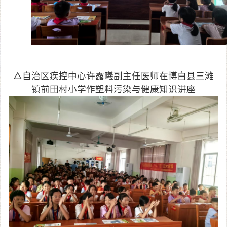
△自治区疾控中心许露曦副主任医师在博白县三滩
镇前田村小学作塑料污染与健康知识讲座