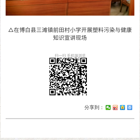
△在博白县三滩镇前田村小学开展塑料污染与健康
知识宣讲现场
扫一扫 手机端浏览
分享到：