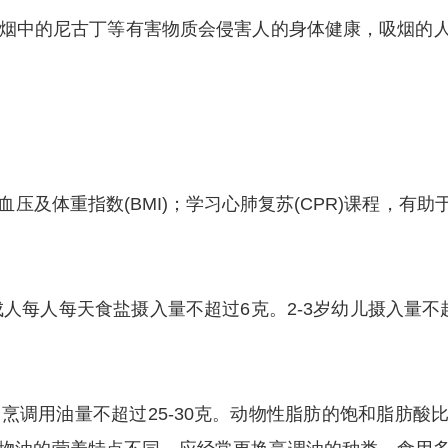
烟中的尼古丁等有害物质会侵害人的身体健康，吸烟的人
及体重指数(BMI)；学习心肺复苏(CPR)课程，有
每人每天食盐摄入量不超过6克。2-3岁幼儿摄入量不超过
调用油量不超过25-30克。动物性脂肪的饱和脂肪酸