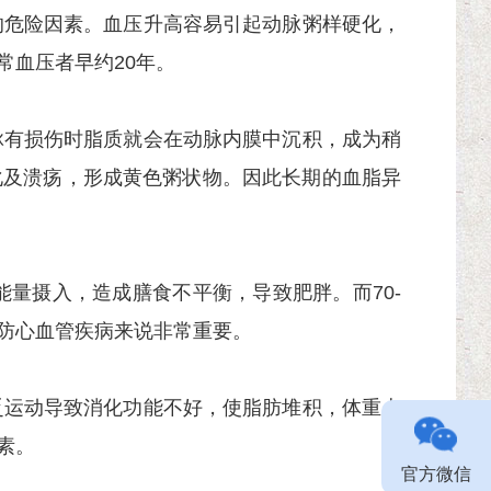
危险因素。血压升高容易引起动脉粥样硬化，
常血压者早约20年。
有损伤时脂质就会在动脉内膜中沉积，成为稍
化及溃疡，形成黄色粥状物。因此长期的血脂异
量摄入，造成膳食不平衡，导致肥胖。而70-
防心血管疾病来说非常重要。
运动导致消化功能不好，使脂肪堆积，体重上
素。
官方微信