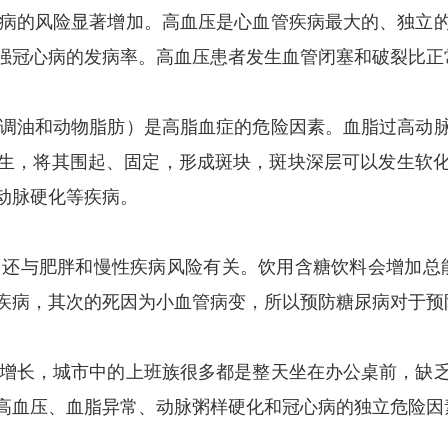
病的风险显著增加。高血压是心血管疾病最大的、独立的
强冠心病的发病率。高血压患者发生血管闭塞和破裂比正
调油和动物脂肪）是高脂血症的危险因素。血脂过高动脉
生，将其围起、固定，形成斑块，斑块深层可以发生软
动脉硬化等疾病。
与肥胖和慢性疾病风险有关。饮用含糖饮料会增加总能
的疾病，其次的死因为小血管病变，所以预防糖尿病对于预
增长，城市中的上班族很多都是整天坐在办公桌前，缺乏
高血压、血脂异常、动脉粥样硬化和冠心病的独立危险因