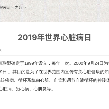
脏病日
>
内容
>
2019年世界心脏病日
数：
脏联盟确定于1999年设立，每年一次。2000年9月24
月29日 。其目的是为了在世界范围内宣传有关心脏健康
系统疾病。循环系统由心脏、血管和调节血液循环的神经
心脏病、冠心病、心肌炎等。