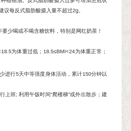
多种植物油。反式脂肪酸摄入过多可增加患冠状
建议每反式脂肪酸摄入量不超过2g。
少年要少喝或不喝含糖饮料，特别是网红奶茶！
8.5为体重过低；18.5≤BMI<24为体重正常；
进行5天中等强度身体活动，累计150分钟以
上班; 利用午饭时间“爬楼梯”或外出散步；建