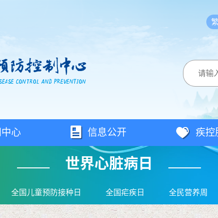
闻中心
信息公开
疾控
世界心脏病日
全国儿童预防接种日
全国疟疾日
全民营养周