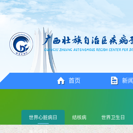
首页
新
世界心脏病日
结核病
世界卫生日
高血压日