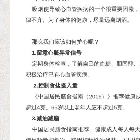
吸烟使导致心血管疾病的一个很重要因素，
律不齐。为了身体的健康，尽量远离烟酒。
那么我们应该如何护心呢？
1.
留意心脏异常信号
定期身体检查，了解自己的血糖、胆固醇、血压
积极治疗已有心血管疾病。
2.
控制食盐摄入量
《中国居民膳食指南（2016）》推荐健康成人
超过4克。65岁以上老年人应不超过5克。
3.
减油减脂
中国居民膳食指南推荐，健康成人每人每天烹