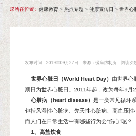
您所在位置：
健康教育
>
热点专题
>
健康宣传日
>
世界心
发布时间：2019年09月27日
来源：慢病防制所
阅读次
世界心脏日（World Heart Day）
由世界心
期日为世界心脏日。2011年起，改为每年9
心脏病（heart disease）
是一类常见循环
包括风湿性心脏病、先天性心脏病、高血压性
而人们在日常生活中有哪些行为会“伤心”呢？
1、
高盐饮食