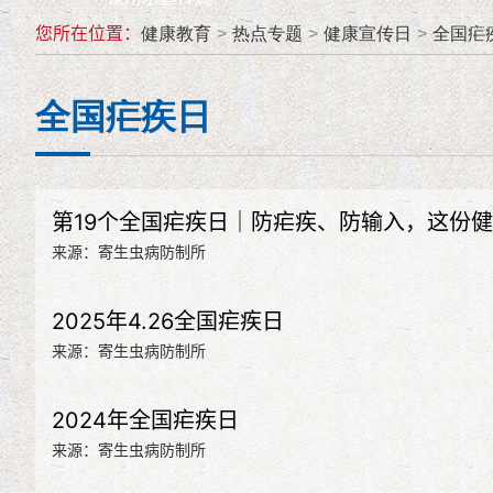
您所在位置：
健康教育
>
热点专题
>
健康宣传日
>
全国疟
全国疟疾日
第19个全国疟疾日｜防疟疾、防输入，这份
来源：寄生虫病防制所
2025年4.26全国疟疾日
来源：寄生虫病防制所
2024年全国疟疾日
来源：寄生虫病防制所