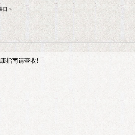
疾日
>
健康指南请查收！