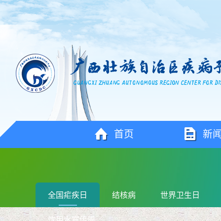
首页
新
全国疟疾日
结核病
世界卫生日
饮用水宣传周