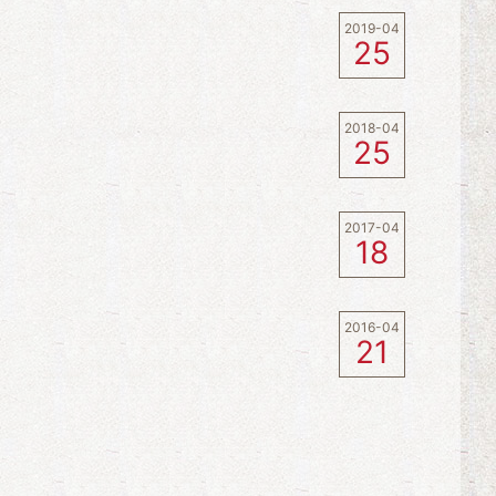
2019-04
25
2018-04
25
2017-04
18
2016-04
21