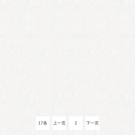
17条
上一页
2
下一页