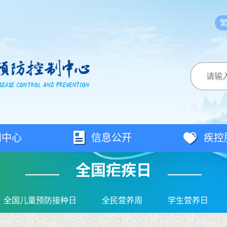
闻中心
信息公开
疾控
全国疟疾日
全国儿童预防接种日
全民营养周
学生营养日