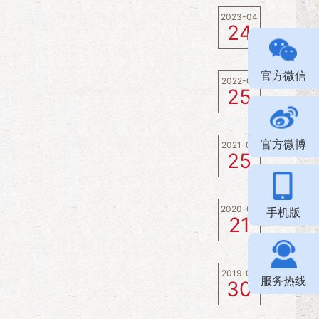
2023-04
24
官方微信
2022-04
25
官方微博
2021-04
25
2020-04
手机版
21
2019-04
服务热线
30