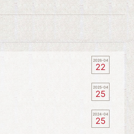
2026-04
22
2025-04
25
2024-04
25