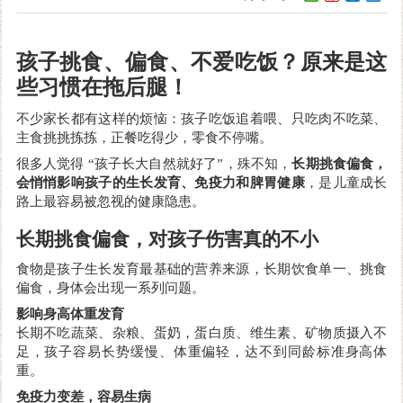
孩子挑食、偏食、不爱吃饭？原来是这
些习惯在拖后腿！
不少家长都有这样的烦恼：孩子吃饭追着喂、只吃肉不吃菜、
主食挑挑拣拣，正餐吃得少，零食不停嘴。
很多人觉得
“孩子长大自然就好了”，殊不知，
长期挑食偏食，
会悄悄影响孩子的生长发育、免疫力和脾胃健康
，是儿童成长
路上最容易被忽视的健康隐患。
长期挑食偏食，对孩子伤害真的不小
食物是孩子生长发育最基础的营养来源，长期饮食单一、挑食
偏食，身体会出现一系列问题。
影响身高体重发育
长期不吃蔬菜、杂粮、蛋奶，蛋白质、维生素、矿物质摄入不
足，孩子容易长势缓慢、体重偏轻，达不到同龄标准身高体
重。
免疫力变差，容易生病