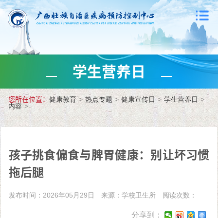
学生营养日
您所在位置：
健康教育
>
热点专题
>
健康宣传日
>
学生营养日
>
内容
>
孩子挑食偏食与脾胃健康：别让坏习惯
拖后腿
发布时间：2026年05月29日
来源：学校卫生所
阅读次数：
分享到：