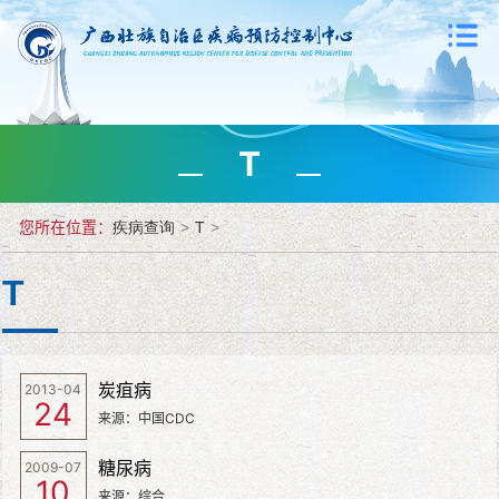
T
您所在位置：
疾病查询
>
T
>
T
炭疽病
2013-04
24
来源：中国CDC
糖尿病
2009-07
10
来源：综合