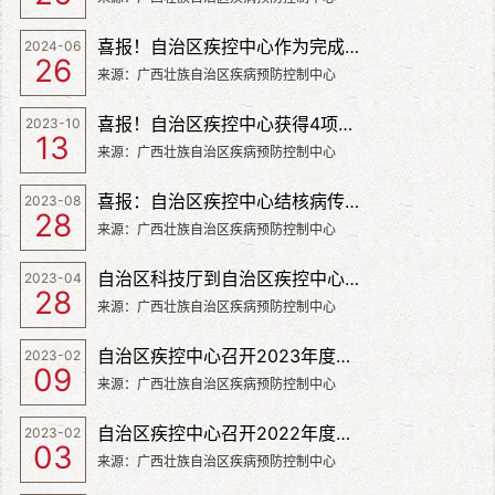
喜报！自治区疾控中心作为完成单位之一的科研项目荣获2023年度国家科技进步二等奖
2024-06
26
来源：广西壮族自治区疾病预防控制中心
喜报！自治区疾控中心获得4项2022年度广西医药卫生适宜技术推广奖
2023-10
13
来源：广西壮族自治区疾病预防控制中心
喜报：自治区疾控中心结核病传播和耐药机制研究项目获国家自然科学基金立项资助
2023-08
28
来源：广西壮族自治区疾病预防控制中心
自治区科技厅到自治区疾控中心调研自治区重点实验室建设工作
2023-04
28
来源：广西壮族自治区疾病预防控制中心
自治区疾控中心召开2023年度国家自然科学基金申报培训会
2023-02
09
来源：广西壮族自治区疾病预防控制中心
自治区疾控中心召开2022年度自治区重点实验室绩效评价和考核会
2023-02
03
来源：广西壮族自治区疾病预防控制中心