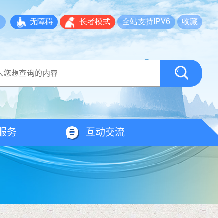
繁
无障碍
长者模式
全站支持IPV6
收藏
服务
互动交流