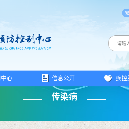
闻中心
信息公开
疾控
传染病