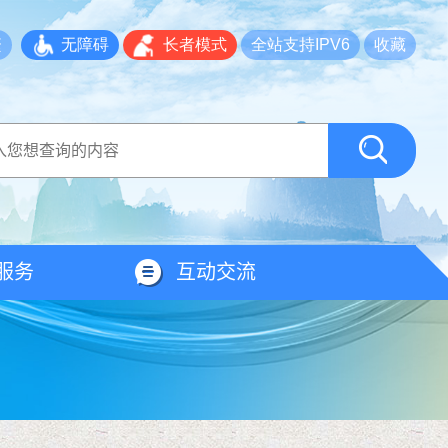
繁
无障碍
长者模式
全站支持IPV6
收藏
服务
互动交流