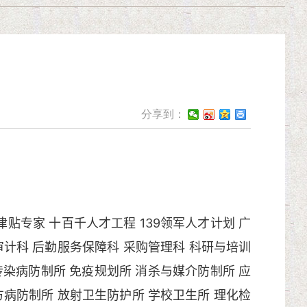
分享到：
津贴专家
十百千人才工程
139领军人才计划
广
审计科
后勤服务保障科
采购管理科
科研与培训
传染病防制所
免疫规划所
消杀与媒介防制所
应
方病防制所
放射卫生防护所
学校卫生所
理化检