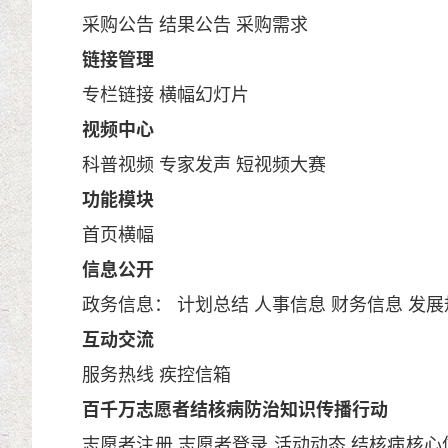
采购公告
结果公告
采购需求
链接管理
专栏链接
横幅幻灯片
视频中心
科普视频
专家发声
短视频大赛
功能模块
首页横幅
信息公开
政务信息：
计划总结
人事信息
财务信息
发展
互动交流
服务热线
疾控信箱
百千万志愿者结核病防治知识传播行动
志愿者注册
志愿者登录
活动动态
结核病核心