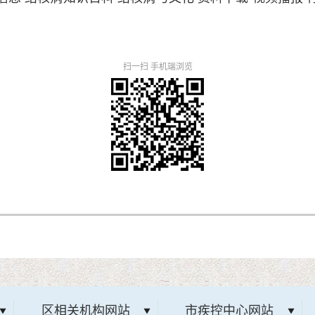
扫一扫 手机端浏览
区相关机构网站
市疾控中心网站