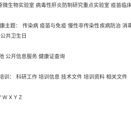
原微生物实验室
病毒性肝炎防制研究重点实验室
疫苗临
康主题：
传染病
疫苗与免疫
慢性非传染性疾病防治
消
公共卫生日
他
公开信息服务
健康证查询
培训：
科研工作
培训信息
技术文件
培训资料
相关文件
V
W
X
Y
Z