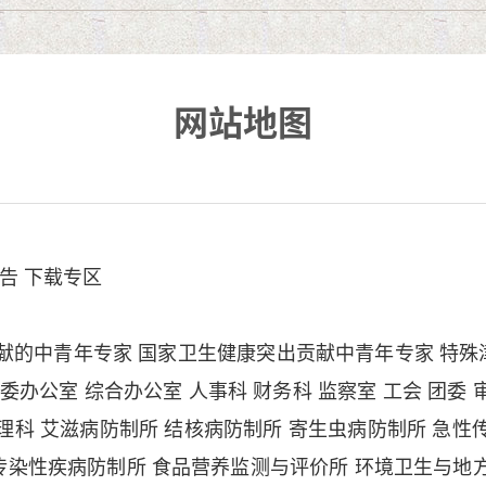
网站地图
告
下载专区
献的中青年专家
国家卫生健康突出贡献中青年专家
特殊
委办公室
综合办公室
人事科
财务科
监察室
工会
团委
理科
艾滋病防制所
结核病防制所
寄生虫病防制所
急性
传染性疾病防制所
食品营养监测与评价所
环境卫生与地